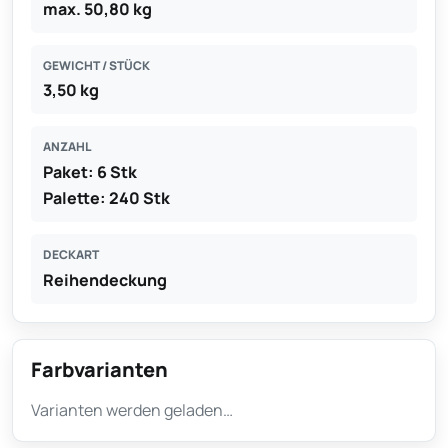
max. 50,80 kg
GEWICHT / STÜCK
3,50 kg
ANZAHL
Paket: 6 Stk
Palette: 240 Stk
DECKART
Reihendeckung
Farbvarianten
Varianten werden geladen…