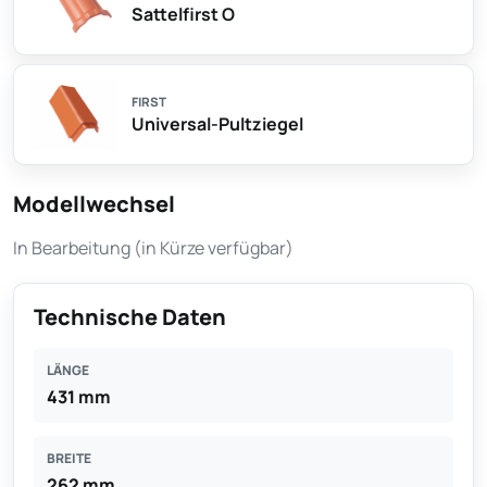
Sattelfirst O
FIRST
Universal-Pultziegel
Modellwechsel
In Bearbeitung (in Kürze verfügbar)
Technische Daten
LÄNGE
431 mm
BREITE
262 mm