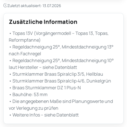
Zuletzt aktualisiert: 13.07.2026
Zusätzliche Information
• Topas 13V (Vorgängermodell – Topas 13, Topas,
Reformpfanne)
• Regeldachneigung 25°, Mindestdachneigung 13°
nach Fachregel
• Regeldachneigung 25°, Mindestdachneigung 10°
laut Hersteller – siehe Datenblatt
• Sturmklammer Braas Spiralclip 3/5, Hellblau
• Sturmklammer Braas Spiralclip 4/6, Dunkelgrün
• Braas Sturmklammer DZ 1 Plus-N
• Bauhöhe: 53 mm
• Die angegebenen Maße sind Planungswerte und
vor Verlegung zu prüfen
• Weitere Infos – siehe Datenblatt