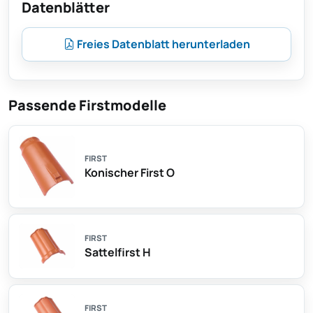
Datenblätter
Freies Datenblatt herunterladen
Passende Firstmodelle
FIRST
Konischer First O
FIRST
Sattelfirst H
FIRST