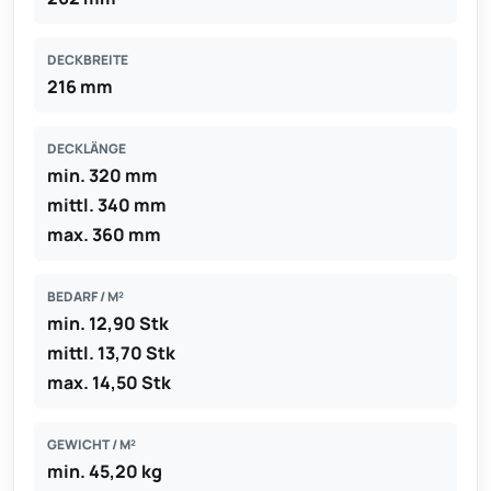
DECKBREITE
216 mm
DECKLÄNGE
min. 320 mm
mittl. 340 mm
max. 360 mm
BEDARF / M²
min. 12,90 Stk
mittl. 13,70 Stk
max. 14,50 Stk
GEWICHT / M²
min. 45,20 kg