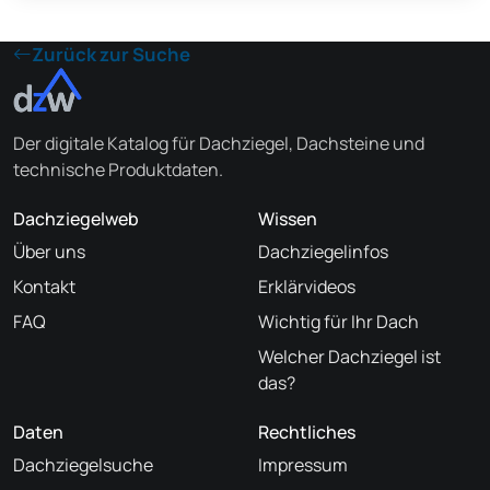
Zurück zur Suche
Der digitale Katalog für Dachziegel, Dachsteine und
technische Produktdaten.
Dachziegelweb
Wissen
Über uns
Dachziegelinfos
Kontakt
Erklärvideos
FAQ
Wichtig für Ihr Dach
Welcher Dachziegel ist
das?
Daten
Rechtliches
Dachziegelsuche
Impressum