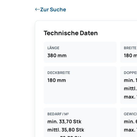
Zur Suche
Technische Daten
LÄNGE
BREITE
380 mm
180 
DECKBREITE
DOPPE
180 mm
min.
mittl
max.
BEDARF / M²
GEWICH
min. 33,70 Stk
min. 
mittl. 35,80 Stk
max. 