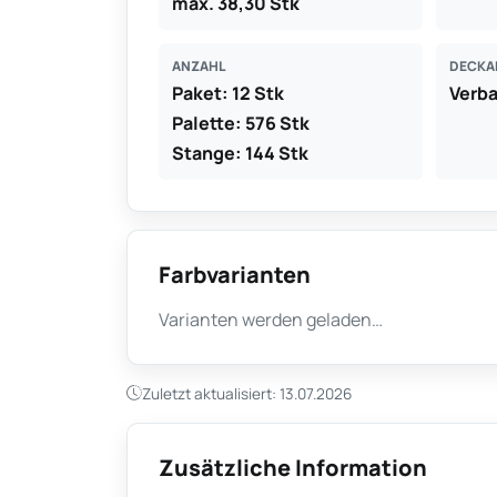
max. 38,30 Stk
ANZAHL
DECKA
Paket: 12 Stk
Verb
Palette: 576 Stk
Stange: 144 Stk
Farbvarianten
Varianten werden geladen…
Zuletzt aktualisiert: 13.07.2026
Zusätzliche Information