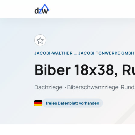
JACOBI-WALTHER _ JACOBI TONWERKE GMBH
Biber 18x38, R
Dachziegel · Biberschwanzziegel Rundsc
freies Datenblatt vorhanden