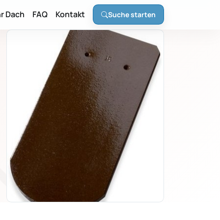
hr Dach
FAQ
Kontakt
Suche starten