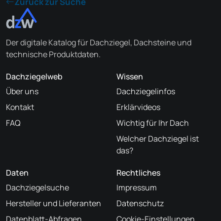
Zurück zur Suche
Der digitale Katalog für Dachziegel, Dachsteine und
technische Produktdaten.
Dachziegelweb
Wissen
Über uns
Dachziegelinfos
Kontakt
Erklärvideos
FAQ
Wichtig für Ihr Dach
Welcher Dachziegel ist
das?
Daten
Rechtliches
Dachziegelsuche
Impressum
Hersteller und Lieferanten
Datenschutz
Datenblatt-Abfragen
Cookie-Einstellungen