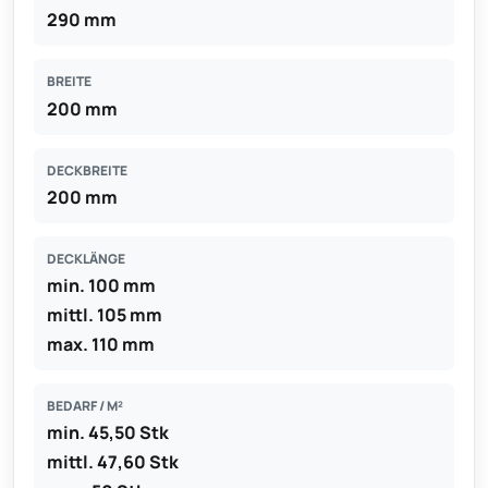
290 mm
BREITE
200 mm
DECKBREITE
200 mm
DECKLÄNGE
min. 100 mm
mittl. 105 mm
max. 110 mm
BEDARF / M²
min. 45,50 Stk
mittl. 47,60 Stk