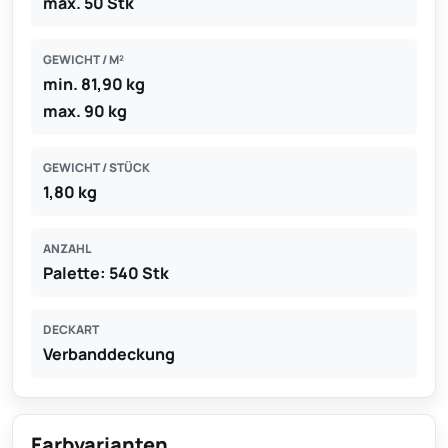
max. 50 Stk
GEWICHT / M²
min. 81,90 kg
max. 90 kg
GEWICHT / STÜCK
1,80 kg
ANZAHL
Palette: 540 Stk
DECKART
Verbanddeckung
Farbvarianten