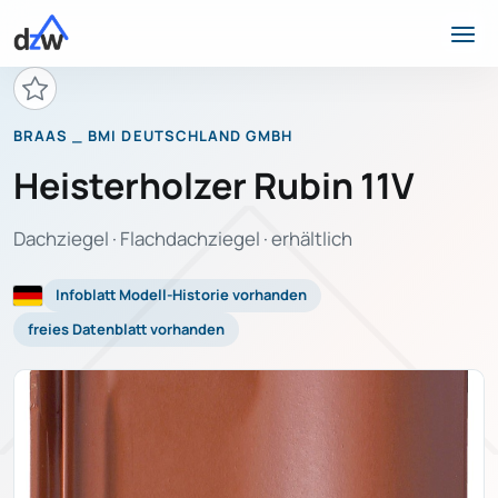
BRAAS _ BMI DEUTSCHLAND GMBH
Heisterholzer Rubin 11V
Dachziegel · Flachdachziegel · erhältlich
Infoblatt Modell-Historie vorhanden
freies Datenblatt vorhanden