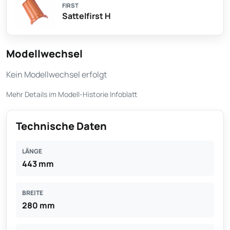
FIRST
Sattelfirst H
Modellwechsel
Kein Modellwechsel erfolgt
Mehr Details im Modell-Historie Infoblatt
Technische Daten
LÄNGE
443 mm
BREITE
280 mm