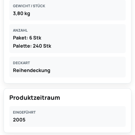
GEWICHT / STÜCK
3,80 kg
ANZAHL
Paket: 6 Stk
Palette: 240 Stk
DECKART
Reihendeckung
Produktzeitraum
EINGEFÜHRT
2005