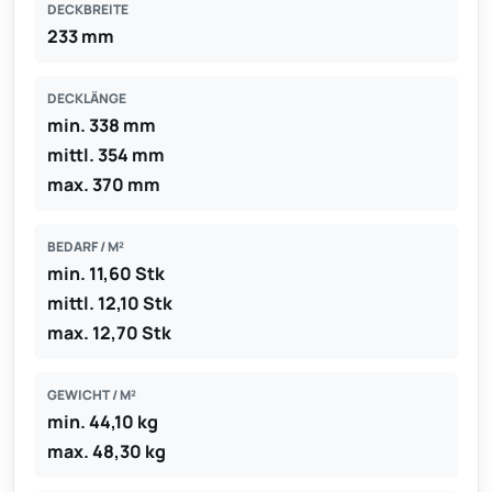
DECKBREITE
233 mm
DECKLÄNGE
min. 338 mm
mittl. 354 mm
max. 370 mm
BEDARF / M²
min. 11,60 Stk
mittl. 12,10 Stk
max. 12,70 Stk
GEWICHT / M²
min. 44,10 kg
max. 48,30 kg