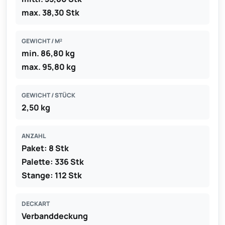
max. 38,30 Stk
GEWICHT / M²
min. 86,80 kg
max. 95,80 kg
GEWICHT / STÜCK
2,50 kg
ANZAHL
Paket: 8 Stk
Palette: 336 Stk
Stange: 112 Stk
DECKART
Verbanddeckung