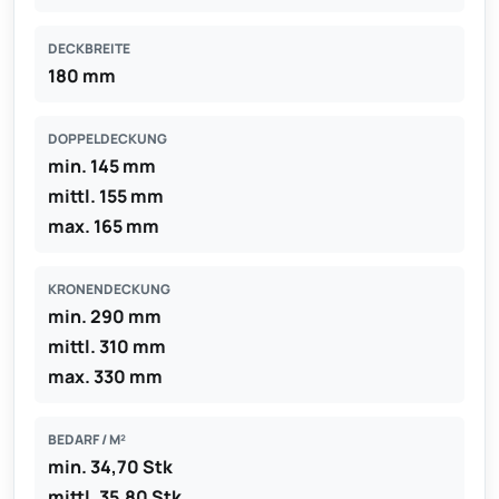
DECKBREITE
180 mm
DOPPELDECKUNG
min. 145 mm
mittl. 155 mm
max. 165 mm
KRONENDECKUNG
min. 290 mm
mittl. 310 mm
max. 330 mm
BEDARF / M²
min. 34,70 Stk
mittl. 35,80 Stk