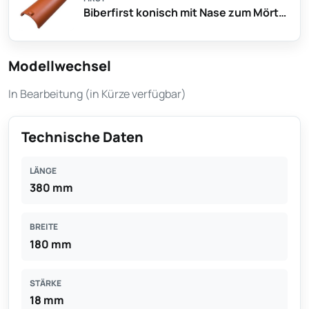
Biberfirst konisch mit Nase zum Mörteln
Modellwechsel
In Bearbeitung (in Kürze verfügbar)
Technische Daten
LÄNGE
380 mm
BREITE
180 mm
STÄRKE
18 mm