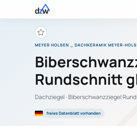
MEYER HOLSEN _ DACHKERAMIK MEYER-HOL
Biberschwanz
Rundschnitt g
Dachziegel · Biberschwanzziegel Rundsc
freies Datenblatt vorhanden