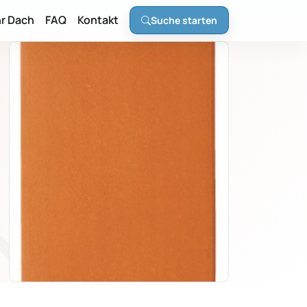
hr Dach
FAQ
Kontakt
Suche starten