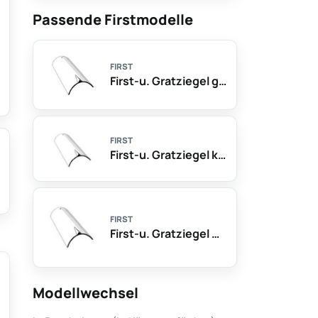
Passende Firstmodelle
FIRST
First-u. Gratziegel groß
FIRST
First-u. Gratziegel klein
FIRST
First-u. Gratziegel mittel
Modellwechsel