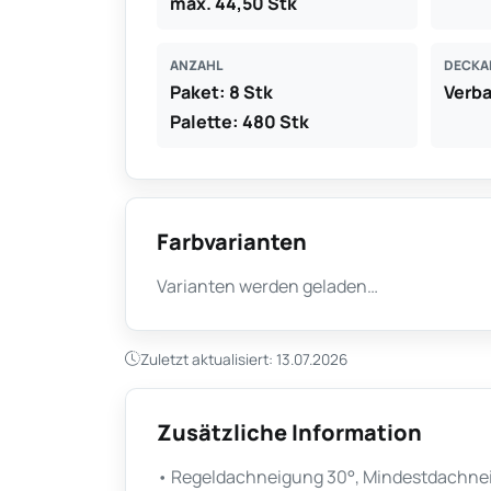
max. 44,50 Stk
ANZAHL
DECKA
Paket: 8 Stk
Verb
Palette: 480 Stk
Farbvarianten
Varianten werden geladen…
Zuletzt aktualisiert: 13.07.2026
Zusätzliche Information
• Regeldachneigung 30°, Mindestdachneig