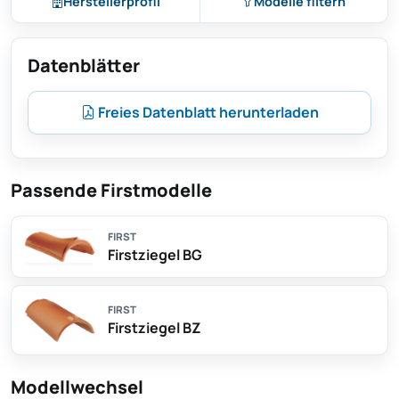
Herstellerprofil
Modelle filtern
Datenblätter
Freies Datenblatt herunterladen
Passende Firstmodelle
FIRST
Firstziegel BG
FIRST
Firstziegel BZ
Modellwechsel