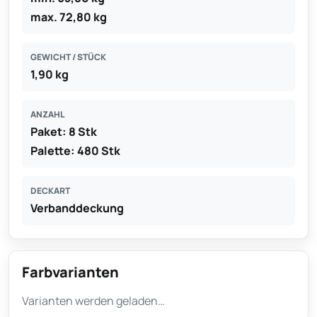
max. 72,80 kg
GEWICHT / STÜCK
1,90 kg
ANZAHL
Paket: 8 Stk
Palette: 480 Stk
DECKART
Verbanddeckung
Farbvarianten
Varianten werden geladen…