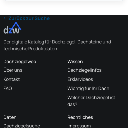
Zurück zur Suche
Der digitale Katalog für Dachziegel, Dachsteine und
technische Produktdaten.
Dachziegelweb
Wissen
Über uns
Dachziegelinfos
Kontakt
Erklärvideos
FAQ
Wichtig für Ihr Dach
Welcher Dachziegel ist
das?
Daten
Rechtliches
Dachziegelsuche
Impressum