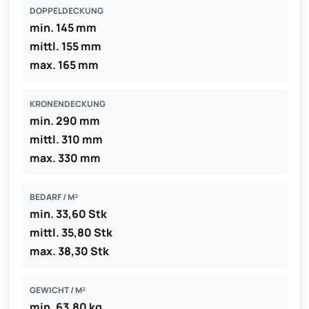
DOPPELDECKUNG
min. 145 mm
mittl. 155 mm
max. 165 mm
KRONENDECKUNG
min. 290 mm
mittl. 310 mm
max. 330 mm
BEDARF / M²
min. 33,60 Stk
mittl. 35,80 Stk
max. 38,30 Stk
GEWICHT / M²
min. 63,80 kg