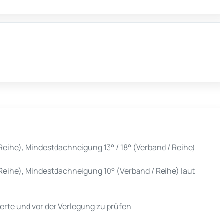
Reihe), Mindestdachneigung 13° / 18° (Verband / Reihe)
Reihe), Mindestdachneigung 10° (Verband / Reihe) laut
rte und vor der Verlegung zu prüfen