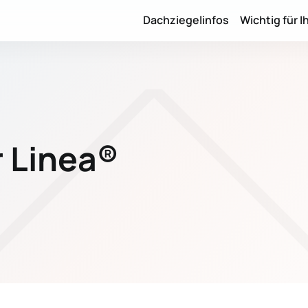
Dachziegelinfos
Wichtig für I
 Linea®