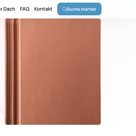
hr Dach
FAQ
Kontakt
Suche starten