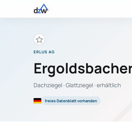
ERLUS AG
Ergoldsbacher
Dachziegel · Glattziegel · erhältlich
freies Datenblatt vorhanden