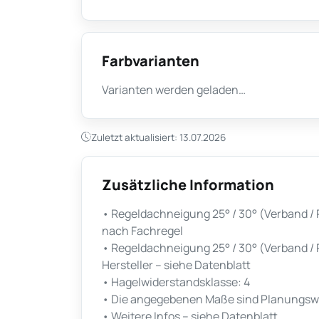
Farbvarianten
Varianten werden geladen…
Zuletzt aktualisiert: 13.07.2026
Zusätzliche Information
• Regeldachneigung 25° / 30° (Verband / 
nach Fachregel
• Regeldachneigung 25° / 30° (Verband / 
Hersteller – siehe Datenblatt
• Hagelwiderstandsklasse: 4
• Die angegebenen Maße sind Planungswe
• Weitere Infos – siehe Datenblatt