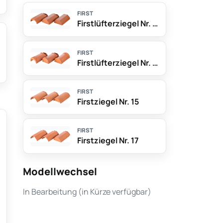
FIRST
Firstlüfterziegel Nr. 17 LÜ
FIRST
Firstlüfterziegel Nr. 19 LÜ mit Nase
FIRST
Firstziegel Nr. 15
FIRST
Firstziegel Nr. 17
Modellwechsel
In Bearbeitung (in Kürze verfügbar)